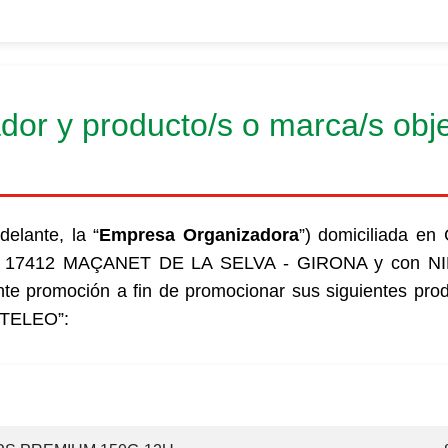
dor y producto/s o marca/s obje
elante, la “
Empresa Organizadora
”) domiciliada en 
, 17412 MAÇANET DE LA SELVA - GIRONA y con NIF
nte promoción a fin de promocionar sus siguientes pro
TELEO”:
cripción