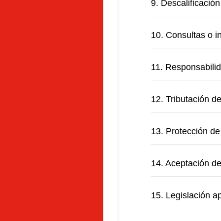
9. Descalificación
10. Consultas o i
11. Responsabili
12. Tributación d
13. Protección de
14. Aceptación de
15. Legislación ap