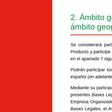
2. Ámbito g
ámbito geog
Se considerará par
Producto y participe
en el apartado 7 sigu
Podrán participar to
español (en adelante,
Mediante su particip
presentes Bases Lega
Empresa Organizador
Bases Legales, el Av