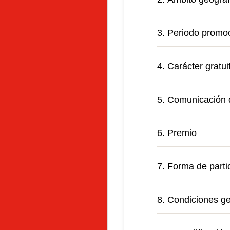
3. Periodo promo
4. Carácter gratu
5. Comunicación 
6. Premio
7. Forma de parti
8. Condiciones g