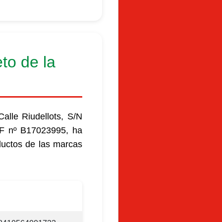
to de la
Calle Riudellots, S/N
 nº B17023995, ha
ductos de las marcas
EAN