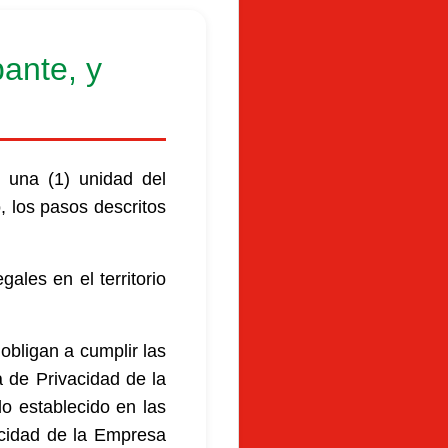
pante, y
 una (1) unidad del
, los pasos descritos
ales en el territorio
obligan a cumplir las
a de Privacidad de la
o establecido en las
vacidad de la Empresa