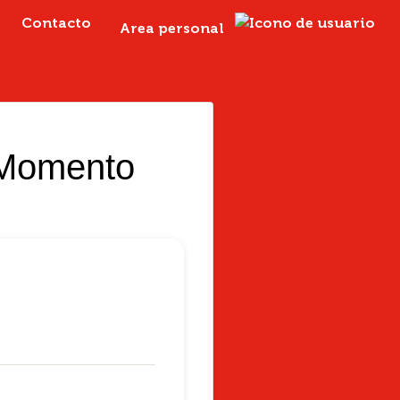
Contacto
Area personal
 Momento