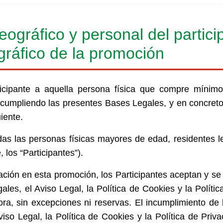
eográfico y personal del partici
ráfico de la promoción
ticipante a aquella persona física que compre mínimo
 cumpliendo las presentes Bases Legales, y en concreto
iente.
das las personas físicas mayores de edad, residentes leg
 los “Participantes”).
ación en esta promoción, los Participantes aceptan y se 
les, el Aviso Legal, la Política de Cookies y la Polític
a, sin excepciones ni reservas. El incumplimiento de l
iso Legal, la Política de Cookies y la Política de Pri