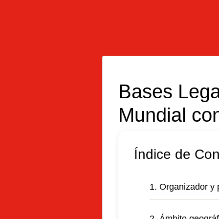
Bases Lega
Mundial con
Índice de Co
1. Organizador y 
2. Ámbito geográf