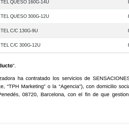
TEL QUESO 160G-14U
TEL QUESO 300G-12U
TEL C/C 130G-9U
TEL C/C 300G-12U
ducto
”.
zadora ha contratado los servicios de SENSACIO
e, “TPH Marketing” o la “Agencia”), con domicilio soci
l Penedés, 08720, Barcelona, con el fin de que gestion