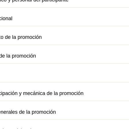
cional
ito de la promoción
de la promoción
cipación y mecánica de la promoción
enerales de la promoción