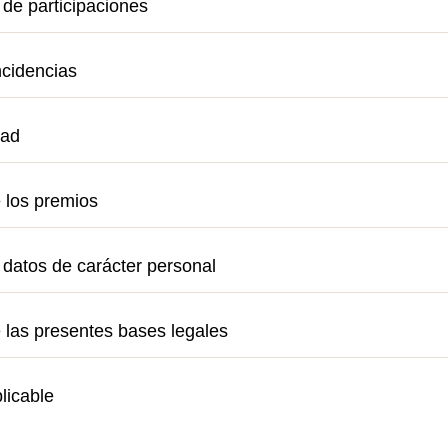
 de participaciones
ncidencias
dad
e los premios
 datos de carácter personal
 las presentes bases legales
licable