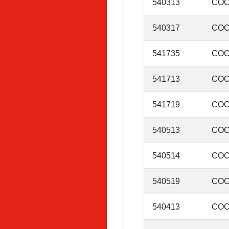
540313
COC
540317
COC
541735
COC
541713
COC
541719
COC
540513
COC
540514
COC
540519
COC
540413
COC